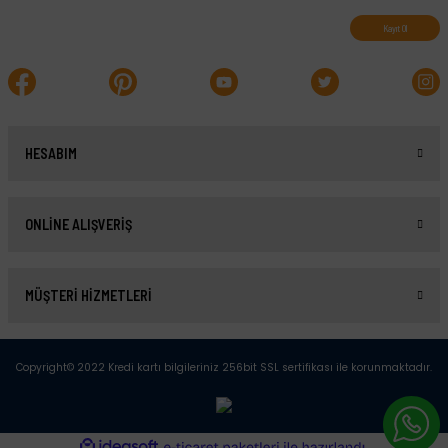
Kayıt Ol
HESABIM
ONLİNE ALIŞVERİŞ
MÜŞTERİ HİZMETLERİ
Copyright© 2022 Kredi kartı bilgileriniz 256bit SSL sertifikası ile korunmaktadır.
ideasoft
ile
e-