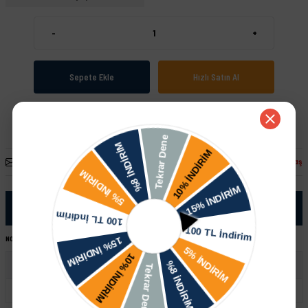
-
+
Sepete Ekle
Hızlı Satın Al
Arkadaşına Öner
Fiyatı Düşünce Haber Ver
Paylaş
Ürün Bilgisi
NOT:
Ürünü satın almadan önce şase numaranız ile sipariş hattımızdan kontrol ettirmeniz tavsiye edilir.
Audi
A4