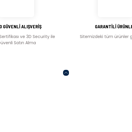
Yorum Yaz
0 GÜVENLİ ALIŞVERİŞ
GARANTİLİ ÜRÜNL
Sertifikası ve 3D Security ile
Sitemizdeki tüm ürünler ga
üvenli Satın Alma
Gönder
HESABIM
ONLİNE ALIŞVERİŞ
Kalite Politikamız
Mesafeli Satış Söz
Sertifikalar
KVKK