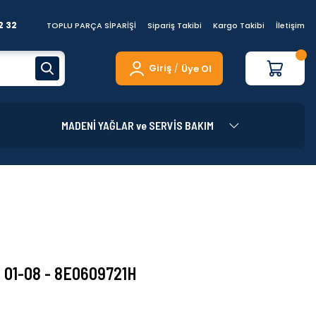
2 32
TOPLU PARÇA SİPARİŞİ
Sipariş Takibi
Kargo Takibi
İletişim
Giriş
Üye Ol
/
MADENİ YAĞLAR ve SERVİS BAKIM
 - 01-08 - 8E0609721H