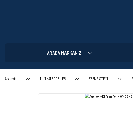
ARABA MARKANIZ
Anasayfa
TÜM KATEGORİLER
FREN SİSTEMİ
E