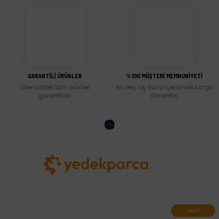
Gönder
GARANTİLİ ÜRÜNLER
%100 MÜŞTERİ MEMNUNİYETİ
Sitemizdeki tüm ürünler
En Geç 1 İş Günü İçerisinde Kargo
garantilidir
Garantisi
Abone olun, indirimleri kaçırmayın.
Kayıt Ol