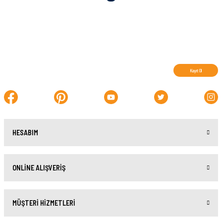
Abone olun, indirimleri kaçırmayın.
Kayıt Ol
HESABIM
ONLİNE ALIŞVERİŞ
MÜŞTERİ HİZMETLERİ