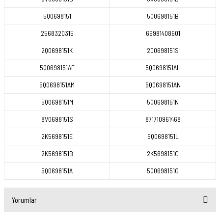
5Q0698151
5Q0698151B
2568320315
66981408601
2Q0698151K
2Q0698151S
5Q0698151AF
5Q0698151AH
5Q0698151AM
5Q0698151AN
5Q0698151M
5Q0698151N
8V0698151S
871710961468
2K5698151E
5Q0698151L
2K5698151B
2K5698151C
5Q0698151A
5Q0698151G
Yorumlar