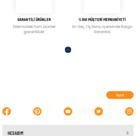
Gönder
GARANTİLİ ÜRÜNLER
%100 MÜŞTERİ MEMNUNİYETİ
Sitemizdeki tüm ürünler
En Geç 1 İş Günü İçerisinde Kargo
garantilidir
Garantisi
Abone olun, indirimleri kaçırmayın.
Kayıt Ol
HESABIM