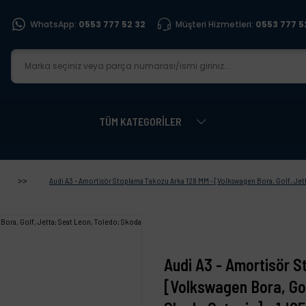
WhatsApp:
0553 777 52 32
Müşteri Hizmetleri:
0553 777 5
TÜM KATEGORİLER
Audi A3 - Amortisör Stoplama Takozu Arka 128 MM - [Volkswagen Bora, Golf, Jett
Audi A3 - Amortisör S
[Volkswagen Bora, Gol