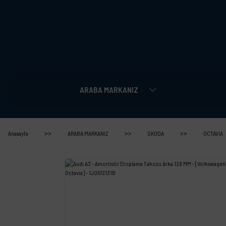
ARABA MARKANIZ
Anasayfa
ARABA MARKANIZ
SKODA
OCTAVIA