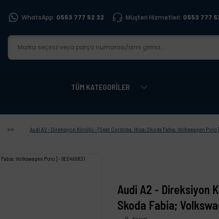
WhatsApp:
0553 777 52 32
Müşteri Hizmetleri:
0553 777 5
TÜM KATEGORİLER
Audi A2 - Direksiyon Körüğü - [Seat Cordoba, Ibiza; Skoda Fabia; Volkswagen Polo]
Audi A2 - Direksiyon 
Skoda Fabia; Volkswa
0 - Yorum