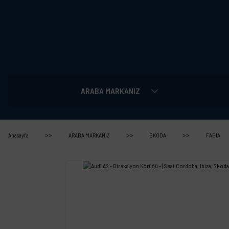
ARABA MARKANIZ
Anasayfa
ARABA MARKANIZ
SKODA
FABIA