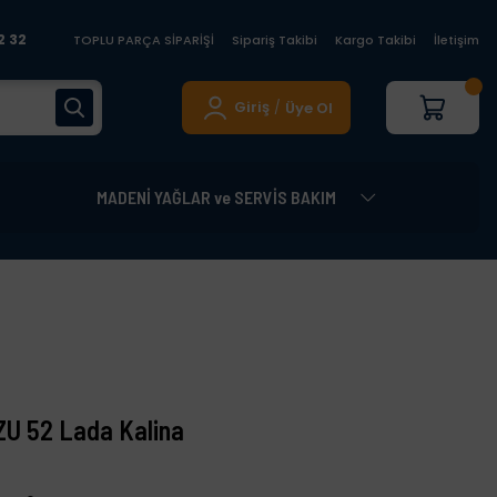
2 32
TOPLU PARÇA SİPARİŞİ
Sipariş Takibi
Kargo Takibi
İletişim
Giriş
Üye Ol
/
MADENİ YAĞLAR ve SERVİS BAKIM
U 52 Lada Kalina