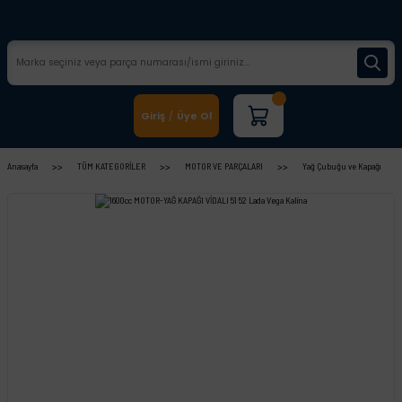
Giriş
Üye Ol
/
Anasayfa
TÜM KATEGORİLER
MOTOR VE PARÇALARI
Yağ Çubuğu ve Kapağı